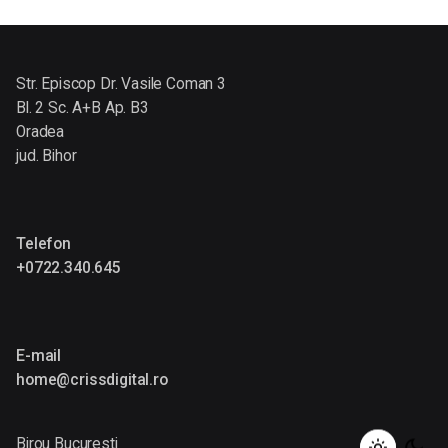
Str. Episcop Dr. Vasile Coman 3
Bl. 2 Sc. A+B Ap. B3
Oradea
jud. Bihor
Telefon
+0722.340.645
E-mail
home@crissdigital.ro
Birou Bucuresti